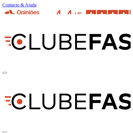
Contacto & Ajuda
pt