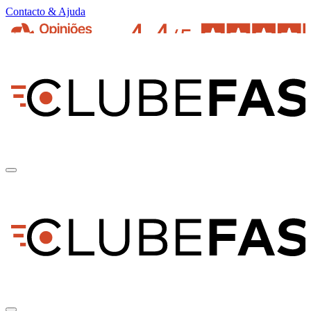
Contacto & Ajuda
pt