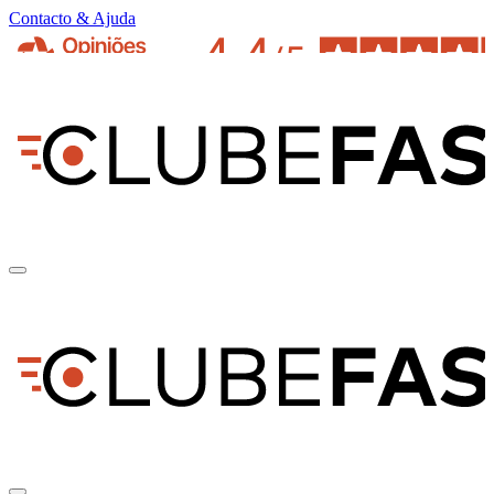
Contacto & Ajuda
pt