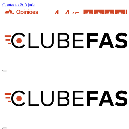
Contacto & Ajuda
pt