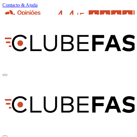
Contacto & Ajuda
pt