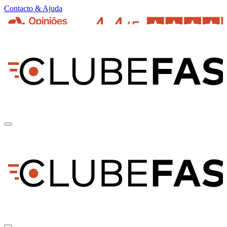
Contacto & Ajuda
pt