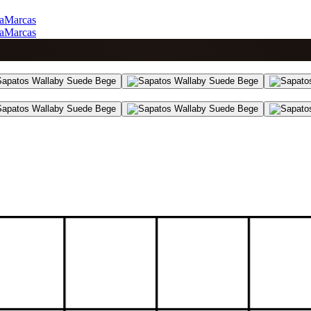
a
Marcas
a
Marcas