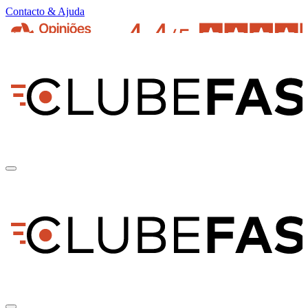
Contacto & Ajuda
pt