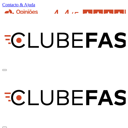
Contacto & Ajuda
pt