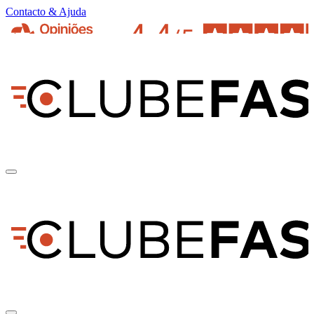
Contacto & Ajuda
pt