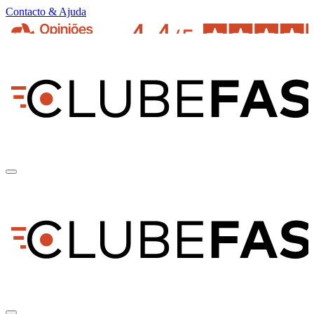
Contacto & Ajuda
pt