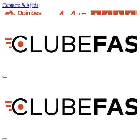
Contacto & Ajuda
pt