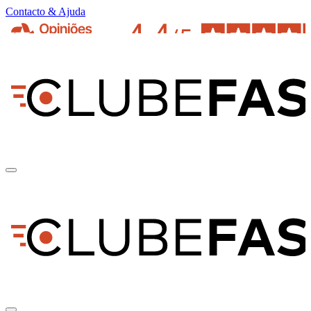
Contacto & Ajuda
pt