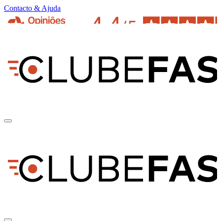
Contacto & Ajuda
pt