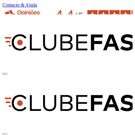
Contacto & Ajuda
pt