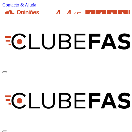
Contacto & Ajuda
pt