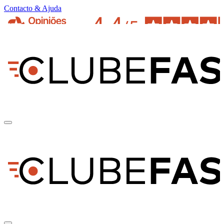
Contacto & Ajuda
pt