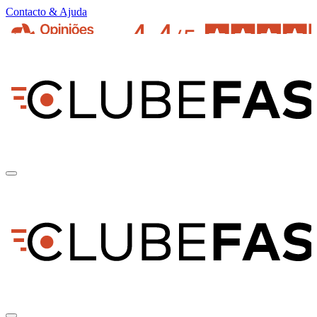
Contacto & Ajuda
pt