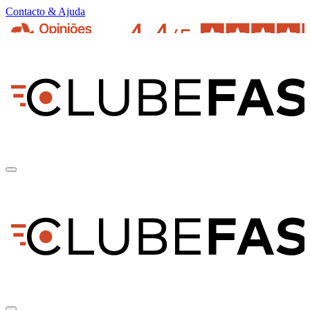
Contacto & Ajuda
pt