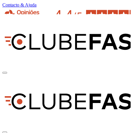
Contacto & Ajuda
pt