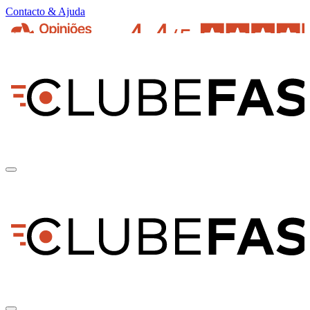
Contacto & Ajuda
pt