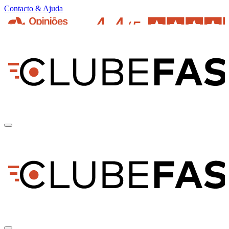
Contacto & Ajuda
pt