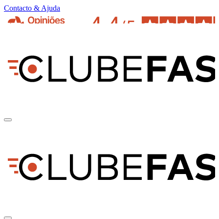
Contacto & Ajuda
pt