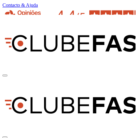
Contacto & Ajuda
pt