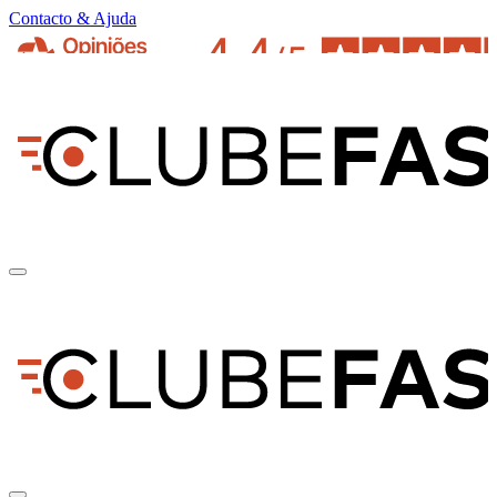
Contacto & Ajuda
pt