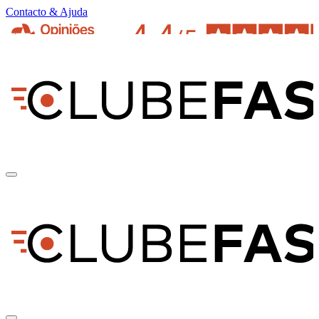
Contacto & Ajuda
pt