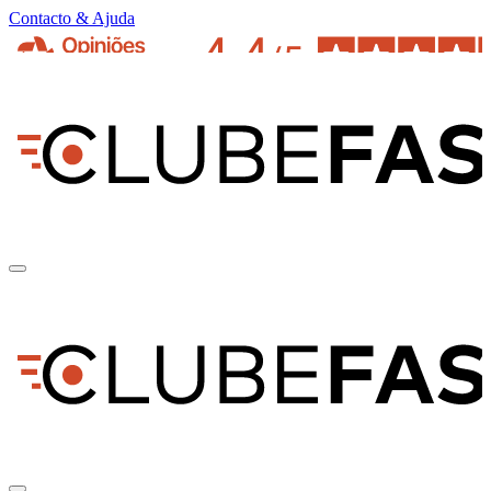
Contacto & Ajuda
pt