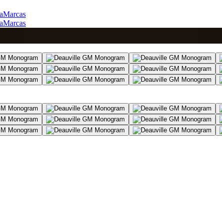
a
Marcas
a
Marcas