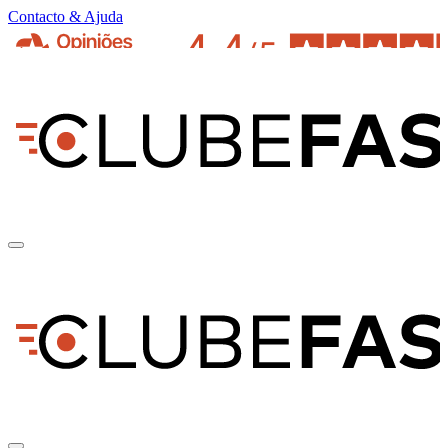
Contacto & Ajuda
pt