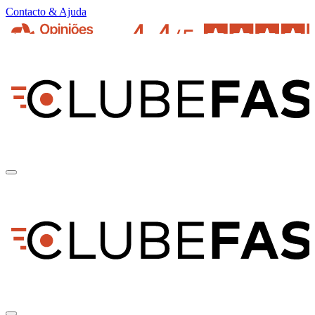
Contacto & Ajuda
pt