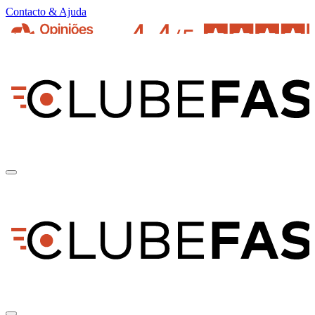
Contacto & Ajuda
pt