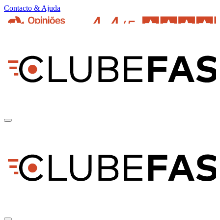
Contacto & Ajuda
pt