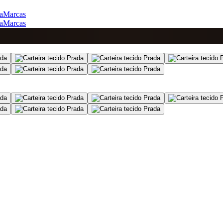
a
Marcas
a
Marcas