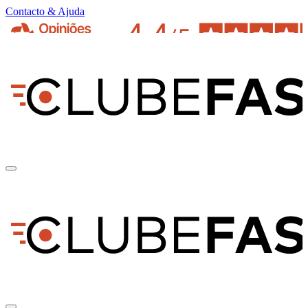
Contacto & Ajuda
pt