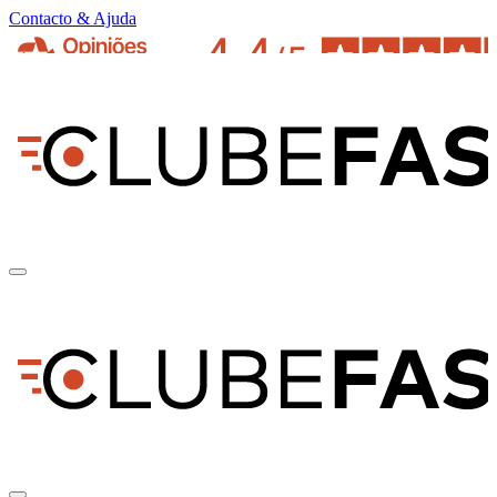
Contacto & Ajuda
pt