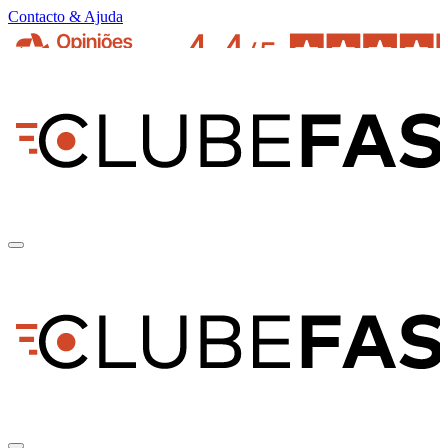
Contacto & Ajuda
pt