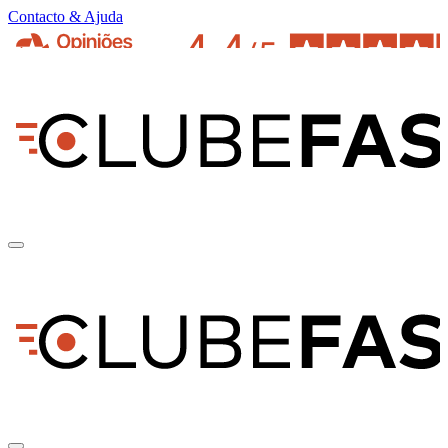
Contacto & Ajuda
pt