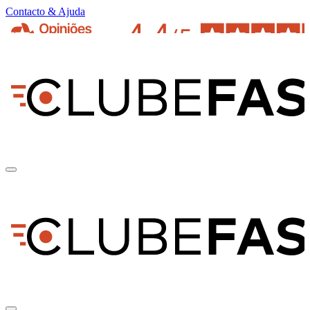
Contacto & Ajuda
pt