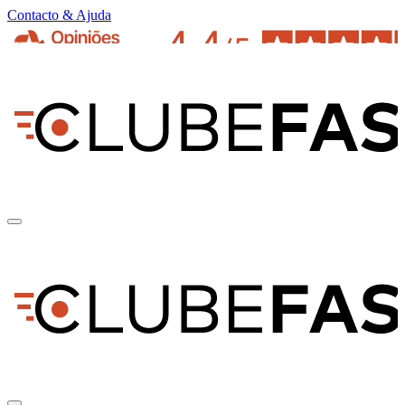
Contacto & Ajuda
pt