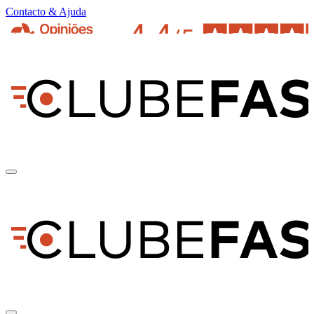
Contacto & Ajuda
pt