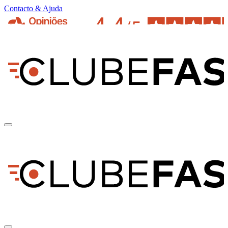
Contacto & Ajuda
pt