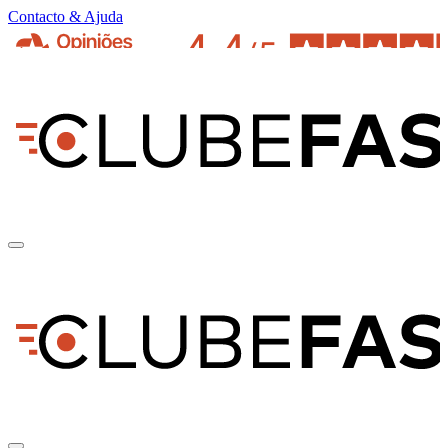
Contacto & Ajuda
pt