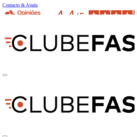
Contacto & Ajuda
pt