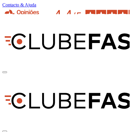
Contacto & Ajuda
pt