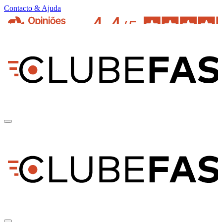
Contacto & Ajuda
pt