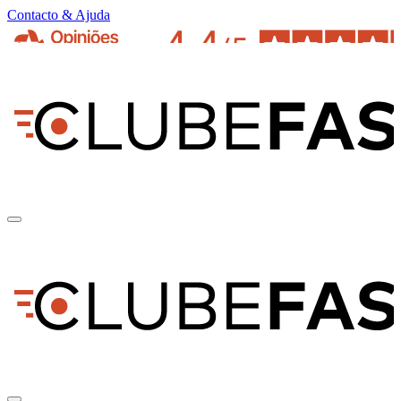
Contacto & Ajuda
pt