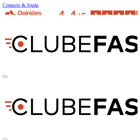
Contacto & Ajuda
pt