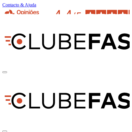
Contacto & Ajuda
pt