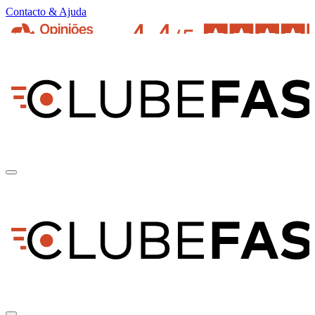
Contacto & Ajuda
pt