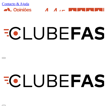
Contacto & Ajuda
pt